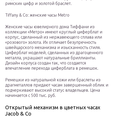
римских цифр и золотой браслет.
Tiffany & Co: женские часы Metro
Женские часы ювелирного дома Тиффани из
коллекции «Метро» имеют круглый циферблат и
корпус, сделанный из нержавеющего сплава или
«розового» золота. Их отличает безупречность
швейцарского механизма и изысканность стиля.
Циферблат моделей, сделанных из драгоценного
металла, украшают натуральные бриллианты.
Дизайн корпуса создан так, что создается
впечатление перехода циферблата в ремешок.
Ремешки из натуральной кожи или браслеты из
драгметаллов придают часам завершенный облик и
подчеркивают высокий статус владельцев. Цена
начинается с 500 тыс. руб.
Открытый механизм в цветных часах
Jacob & Co