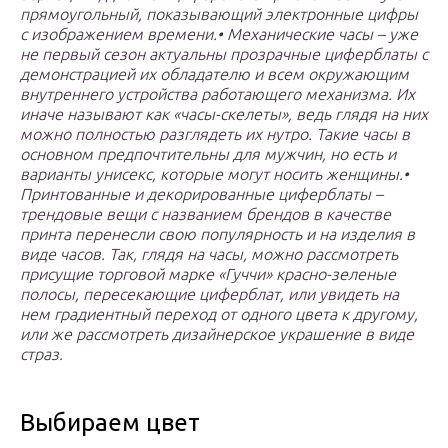
прямоугольный, показывающий электронные цифры
с изображением времени.• Механические часы – уже
не первый сезон актуальны прозрачные циферблаты с
демонстрацией их обладателю и всем окружающим
внутреннего устройства работающего механизма. Их
иначе называют как «часы-скелеты», ведь глядя на них
можно полностью разглядеть их нутро. Такие часы в
основном предпочтительны для мужчин, но есть и
варианты унисекс, которые могут носить женщины.•
Принтованные и декорированные циферблаты –
трендовые вещи с названием брендов в качестве
принта перенесли свою популярность и на изделия в
виде часов. Так, глядя на часы, можно рассмотреть
присущие торговой марке «Гуччи» красно-зеленые
полосы, пересекающие циферблат, или увидеть на
нем градиентный переход от одного цвета к другому,
или же рассмотреть дизайнерское украшение в виде
страз.
Выбираем цвет