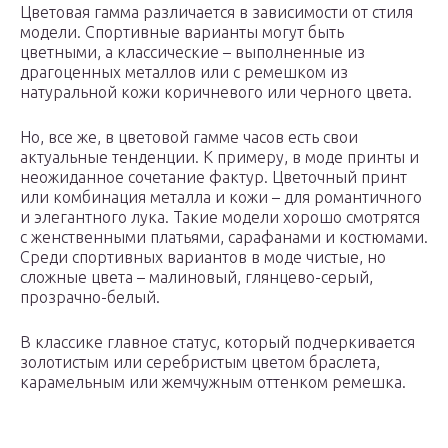
Цветовая гамма различается в зависимости от стиля
модели. Спортивные варианты могут быть
цветными, а классические – выполненные из
драгоценных металлов или с ремешком из
натуральной кожи коричневого или черного цвета.
Но, все же, в цветовой гамме часов есть свои
актуальные тенденции. К примеру, в моде принты и
неожиданное сочетание фактур. Цветочный принт
или комбинация металла и кожи – для романтичного
и элегантного лука. Такие модели хорошо смотрятся
с женственными платьями, сарафанами и костюмами.
Среди спортивных вариантов в моде чистые, но
сложные цвета – малиновый, глянцево-серый,
прозрачно-белый.
В классике главное статус, который подчеркивается
золотистым или серебристым цветом браслета,
карамельным или жемчужным оттенком ремешка.