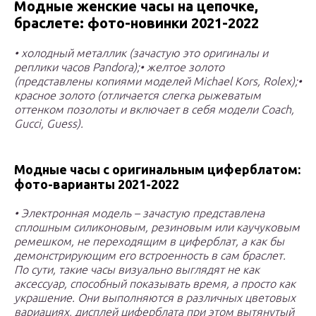
Модные женские часы на цепочке,
браслете: фото-новинки 2021-2022
• холодный металлик (зачастую это оригиналы и
реплики часов Pandora);• желтое золото
(представлены копиями моделей Michael Kors, Rolex);•
красное золото (отличается слегка рыжеватым
оттенком позолоты и включает в себя модели Coach,
Gucci, Guess).
Модные часы с оригинальным циферблатом:
фото-варианты 2021-2022
• Электронная модель – зачастую представлена
сплошным силиконовым, резиновым или каучуковым
ремешком, не переходящим в циферблат, а как бы
демонстрирующим его встроенность в сам браслет.
По сути, такие часы визуально выглядят не как
аксессуар, способный показывать время, а просто как
украшение. Они выполняются в различных цветовых
вариациях, дисплей циферблата при этом вытянутый