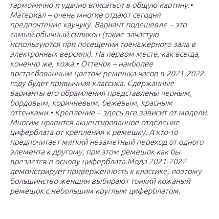
гармонично и удачно вписаться в общую картину.•
Материал – очень многие отдают сегодня
предпочтение каучуку. Вариант подешевле – это
самый обычный силикон (такие зачастую
используются при посещении тренажерного зала в
электронных версиях). На первом месте, как всегда,
конечно же, кожа.• Оттенок – наиболее
востребованным цветом ремешка часов в 2021-2022
году будет привычная классика. Сдержанные
варианты его обрамления представлены черным,
бордовым, коричневым, бежевым, красным
оттенками.• Крепление – здесь все зависит от модели.
Многим нравится акцентированное отделение
циферблата от крепления к ремешку. А кто-то
предпочитает мягкий незаметный переход от одного
элемента к другому, при этом ремешок как бы
врезается в основу циферблата.Мода 2021-2022
демонстрирует приверженность к классике, поэтому
большинство женщин выбирают тонкий кожаный
ремешок с небольшим круглым циферблатом.