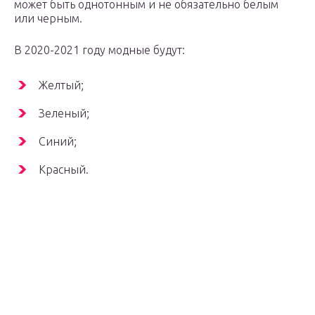
может быть однотонным и не обязательно белым
или черным.
В 2020-2021 году модные будут:
Желтый;
Зеленый;
Синий;
Красный.