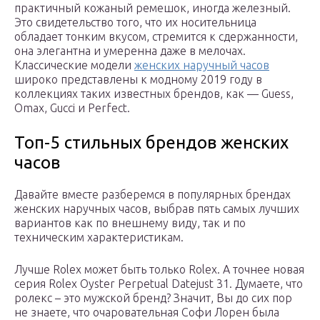
практичный кожаный ремешок, иногда железный.
Это свидетельство того, что их носительница
обладает тонким вкусом, стремится к сдержанности,
она элегантна и умеренна даже в мелочах.
Классические модели
женских наручный часов
широко представлены к модному 2019 году в
коллекциях таких известных брендов, как — Guess,
Omax, Gucci и Perfect.
Топ-5 стильных брендов женских
часов
Давайте вместе разберемся в популярных брендах
женских наручных часов, выбрав пять самых лучших
вариантов как по внешнему виду, так и по
техническим характеристикам.
Лучше Rolex может быть только Rolex. А точнее новая
серия Rolex Oyster Perpetual Datejust 31. Думаете, что
ролекс – это мужской бренд? Значит, Вы до сих пор
не знаете, что очаровательная Софи Лорен была