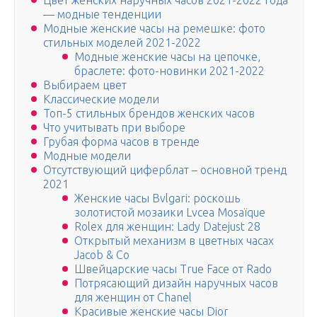
Цвет женских наручных часов 2021-2022 года
— модные тенденции
Модные женские часы на ремешке: фото
стильных моделей 2021-2022
Модные женские часы на цепочке,
браслете: фото-новинки 2021-2022
Выбираем цвет
Классические модели
Топ-5 стильных брендов женских часов
Что учитывать при выборе
Грубая форма часов в тренде
Модные модели
Отсутствующий циферблат – основной тренд
2021
Женские часы Bvlgari: роскошь
золотистой мозаики Lvcea Mosaïque
Rolex для женщин: Lady Datejust 28
Открытый механизм в цветных часах
Jacob & Co
Швейцарские часы True Face от Rado
Потрясающий дизайн наручных часов
для женщин от Chanel
Красивые женские часы Dior