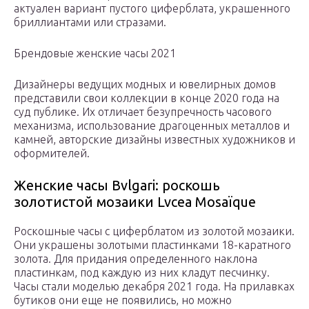
актуален вариант пустого циферблата, украшенного
бриллиантами или стразами.
Брендовые женские часы 2021
Дизайнеры ведущих модных и ювелирных домов
представили свои коллекции в конце 2020 года на
суд публике. Их отличает безупречность часового
механизма, использование драгоценных металлов и
камней, авторские дизайны известных художников и
оформителей.
Женские часы Bvlgari: роскошь
золотистой мозаики Lvcea Mosaïque
Роскошные часы с циферблатом из золотой мозаики.
Они украшены золотыми пластинками 18-каратного
золота. Для придания определенного наклона
пластинкам, под каждую из них кладут песчинку.
Часы стали моделью декабря 2021 года. На прилавках
бутиков они еще не появились, но можно