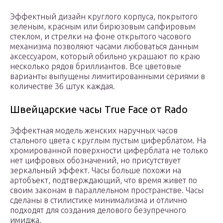
Эффектный дизайн круглого корпуса, покрытого
зеленым, красным или бирюзовым сапфировым
стеклом, и стрелки на фоне открытого часового
механизма позволяют часами любоваться данным
аксессуаром, который обильно украшают по краю
несколько рядов бриллиантов. Все цветовые
варианты выпущены лимитированными сериями в
количестве 36 штук каждая.
Швейцарские часы True Face от Rado
Эффектная модель женских наручных часов
стального цвета с круглым пустым циферблатом. На
хромированной поверхности циферблата не только
нет цифровых обозначений, но присутствует
зеркальный эффект. Часы больше похожи на
артобъект, подтверждающий, что время живет по
своим законам в параллельном пространстве. Часы
сделаны в стилистике минимализма и отлично
подходят для создания делового безупречного
имиджа.