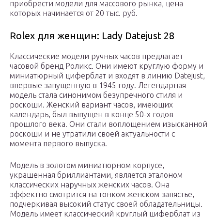
приобрести модели для массового рынка, цена
которых начинается от 20 тыс. руб.
Rolex для женщин: Lady Datejust 28
Классические модели ручных часов предлагает
часовой бренд Роликс. Они имеют круглую форму и
миниатюрный циферблат и входят в линию Datejust,
впервые запущенную в 1945 году. Легендарная
модель стала синонимом безупречного стиля и
роскоши. Женский вариант часов, имеющих
календарь, был выпущен в конце 50-х годов
прошлого века. Они стали воплощением изысканной
роскоши и не утратили своей актуальности с
момента первого выпуска.
Модель в золотом миниатюрном корпусе,
украшенная бриллиантами, является эталоном
классических наручных женских часов. Она
эффектно смотрится на тонком женском запястье,
подчеркивая высокий статус своей обладательницы.
Модель имеет классический круглый циферблат из