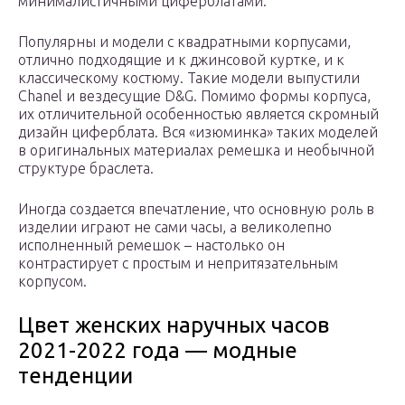
минималистичными циферблатами.
Популярны и модели с квадратными корпусами,
отлично подходящие и к джинсовой куртке, и к
классическому костюму. Такие модели выпустили
Chanel и вездесущие D&G. Помимо формы корпуса,
их отличительной особенностью является скромный
дизайн циферблата. Вся «изюминка» таких моделей
в оригинальных материалах ремешка и необычной
структуре браслета.
Иногда создается впечатление, что основную роль в
изделии играют не сами часы, а великолепно
исполненный ремешок – настолько он
контрастирует с простым и непритязательным
корпусом.
Цвет женских наручных часов
2021-2022 года — модные
тенденции