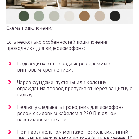
Схема подключения
Есть несколько особенностей подключения
проводника для видеодомофона:
Подсоединяют провода через клеммы с
винтовым креплением.
Через фундамент, стены или колонну
ограждения провод пропускают через защитную
гильзу.
Нельзя укладывать проводник для домофона
рядом с силовым кабелем в 220 В в одном
пластиковом стакане.
При параллельном монтаже нескольких линий
дистанция между ними должна быть не менее 10