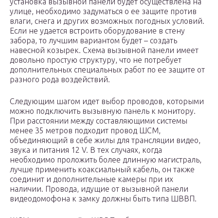
установка вызывной панели будет осуществлена на
улице, необходимо задуматься о ее защите против
влаги, снега и других возможных погодных условий.
Если не удается встроить оборудование в стену
забора, то лучшим вариантом будет – создать
навесной козырек. Схема вызывной панели имеет
довольно простую структуру, что не потребует
дополнительных специальных работ по ее защите от
разного рода воздействий.
Следующим шагом идет выбор проводов, которыми
можно подключить вызывную панель к монитору.
При расстоянии между составляющими системы
менее 35 метров подходит провод ШСМ,
объединяющий в себе жилы для трансляции видео,
звука и питания 12 V. В тех случаях, когда
необходимо проложить более длинную магистраль,
лучше применить коаксиальный кабель, он также
соединит и дополнительные камеры при их
наличии. Провода, идущие от вызывной панели
видеодомофона к замку должны быть типа ШВВП.