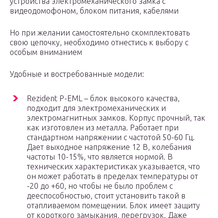
устройства электромеханического замка с
видеодомофоном, блоком питания, кабелями
Но при желании самостоятельно скомплектовать
свою цепочку, необходимо отнестись к выбору с
особым вниманием
Удобные и востребованные модели:
Rezident P-EML – блок высокого качества,
подходит для электромеханических и
электромагнитных замков. Корпус прочный, так
как изготовлен из металла. Работает при
стандартном напряжении с частотой 50-60 Гц.
Дает выходное напряжение 12 В, колебания
частоты 10-15%, что является нормой. В
технических характеристиках указывается, что
он может работать в пределах температуры от
-20 до +60, но чтобы не было проблем с
дееспособностью, стоит установить такой в
отапливаемом помещении. Блок имеет защиту
от короткого замыкания, перегрузок. Даже