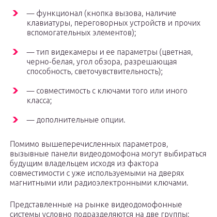
— функционал (кнопка вызова, наличие
клавиатуры, переговорных устройств и прочих
вспомогательных элементов);
— тип видекамеры и ее параметры (цветная,
черно-белая, угол обзора, разрешающая
способность, светочувствительность);
— совместимость с ключами того или иного
класса;
— дополнительные опции.
Помимо вышеперечисленных параметров,
вызывные панели видеодомофона могут выбираться
будущим владельцем исходя из фактора
совместимости с уже используемыми на дверях
магнитными или радиоэлектронными ключами.
Представленные на рынке видеодомофонные
системы условно подразделяются на две группы: