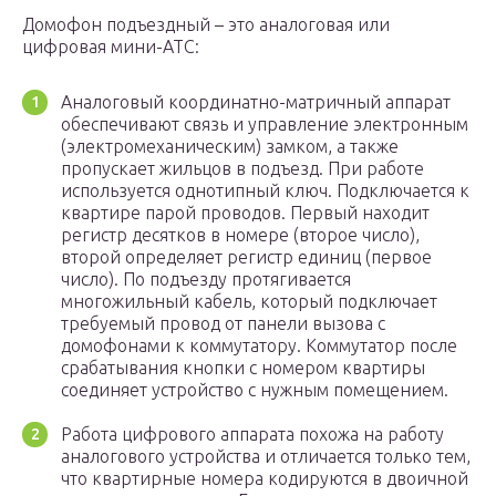
Домофон подъездный – это аналоговая или
цифровая мини-АТС:
Аналоговый координатно-матричный аппарат
обеспечивают связь и управление электронным
(электромеханическим) замком, а также
пропускает жильцов в подъезд. При работе
используется однотипный ключ. Подключается к
квартире парой проводов. Первый находит
регистр десятков в номере (второе число),
второй определяет регистр единиц (первое
число). По подъезду протягивается
многожильный кабель, который подключает
требуемый провод от панели вызова с
домофонами к коммутатору. Коммутатор после
срабатывания кнопки с номером квартиры
соединяет устройство с нужным помещением.
Работа цифрового аппарата похожа на работу
аналогового устройства и отличается только тем,
что квартирные номера кодируются в двоичной