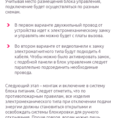
Учитывая место размещения блока управления,
подключение будет осуществляться по разным
схемам.
В первом варианте двухжильный провод от
устройства идет к электромеханическому замку
и управлять им можно будет с платы вызова.
Во втором варианте от видеопанели к замку
электромагнитного типа будут подходить 4
кабеля. Чтобы можно было активировать замок,
с подобной панели в блок управления следует
параллельно подсоединить необходимые
провода.
Следующий этап – монтаж и включение в систему
блока питания. Следует отметить, что по
противопожарным правилам, все изделия
электромеханического типа при отключении подачи
энергии должны становиться открытыми и
освобождать системы блокировки для ручного
открывания. Проще говоря, ворам нужно лишь