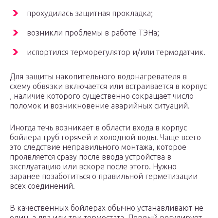
прохудилась защитная прокладка;
возникли проблемы в работе ТЭНа;
испортился терморегулятор и/или термодатчик.
Для защиты накопительного водонагревателя в
схему обвязки включается или встраивается в корпус
, наличие которого существенно сокращает число
поломок и возникновение аварийных ситуаций.
Иногда течь возникает в области входа в корпус
бойлера труб горячей и холодной воды. Чаще всего
это следствие неправильного монтажа, которое
проявляется сразу после ввода устройства в
эксплуатацию или вскоре после этого. Нужно
заранее позаботиться о правильной герметизации
всех соединений.
В качественных бойлерах обычно устанавливают не
один, а два или три термостата. Первый регулирует