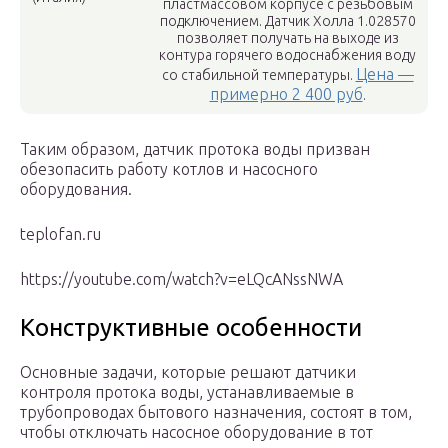
пластмассовом корпусе с резьбовым
подключением. Датчик Холла 1.028570
позволяет получать на выходе из
контура горячего водоснабжения воду
Цена —
со стабильной температуры.
примерно 2 400 руб
.
Таким образом, датчик протока воды призван
обезопасить работу котлов и насосного
оборудования.
teplofan.ru
https://youtube.com/watch?v=eLQcANssNWA
Конструктивные особенности
Основные задачи, которые решают датчики
контроля протока воды, устанавливаемые в
трубопроводах бытового назначения, состоят в том,
чтобы отключать насосное оборудование в тот