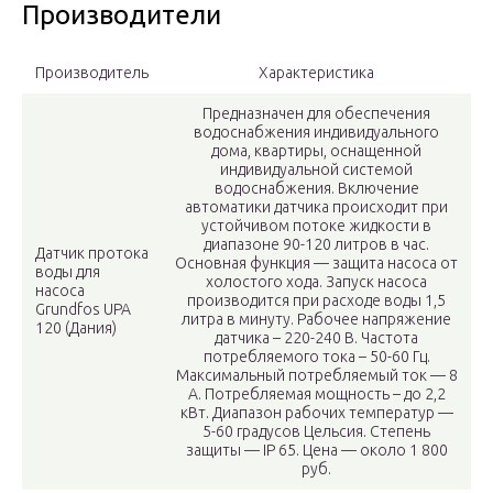
Производители
Производитель
Характеристика
Предназначен для обеспечения
водоснабжения индивидуального
дома, квартиры, оснащенной
индивидуальной системой
водоснабжения. Включение
автоматики датчика происходит при
устойчивом потоке жидкости в
диапазоне 90-120 литров в час.
Датчик протока
Основная функция — защита насоса от
воды для
холостого хода. Запуск насоса
насоса
производится при расходе воды 1,5
Grundfos UPA
литра в минуту. Рабочее напряжение
120 (Дания)
датчика – 220-240 В. Частота
потребляемого тока – 50-60 Гц.
Максимальный потребляемый ток — 8
А. Потребляемая мощность – до 2,2
кВт. Диапазон рабочих температур —
5-60 градусов Цельсия. Степень
защиты — IP 65. Цена — около 1 800
руб.