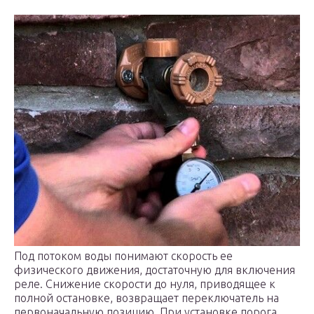
Под потоком воды понимают скорость ее
физического движения, достаточную для включения
реле. Снижение скорости до нуля, приводящее к
полной остановке, возвращает переключатель на
первоначальную позицию. При установке порога