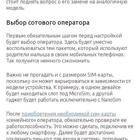
стоит поднять вопрос о его замене на аналогичную
модель.
Выбор сотового оператора
Первым обязательным шагом перед настройкой
будет выбор оператора. Здесь будет уместно
воспользоваться тем пакетом, который используют
родители малыша в своих мобильных телефонах.
Так получится немного сэкономить
Важно не прогадать и с размером SIM-карты,
поскольку он может варьироваться в зависимости от
модели устройства. К примеру, в одном девайсе
будет находиться слот под MicroSim, а другой
гаджет будет работать исключительно с NanoSim
После
приобретения необходимой сим-карты
«семейного» оператора, обязательно проверьте ее
работоспособность. Это можно сделать, подключив ее
к любому смартфону. Далее будет достаточно
отключить пин-код для входа в систему, пополнить