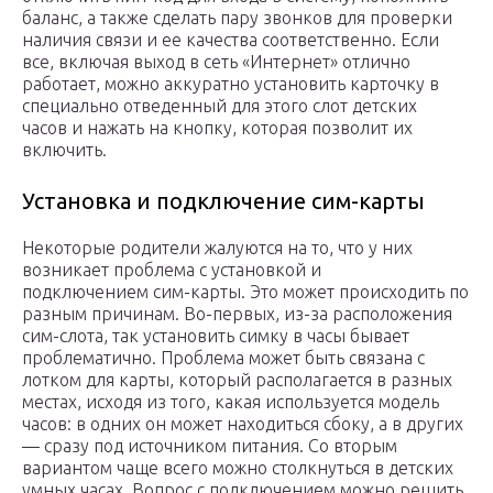
баланс, а также сделать пару звонков для проверки
наличия связи и ее качества соответственно. Если
все, включая выход в сеть «Интернет» отлично
работает, можно аккуратно установить карточку в
специально отведенный для этого слот детских
часов и нажать на кнопку, которая позволит их
включить.
Установка и подключение сим-карты
Некоторые родители жалуются на то, что у них
возникает проблема с установкой и
подключением сим-карты. Это может происходить по
разным причинам. Во-первых, из-за расположения
сим-слота, так установить симку в часы бывает
проблематично. Проблема может быть связана с
лотком для карты, который располагается в разных
местах, исходя из того, какая используется модель
часов: в одних он может находиться сбоку, а в других
— сразу под источником питания. Со вторым
вариантом чаще всего можно столкнуться в детских
умных часах. Вопрос с подключением можно решить,