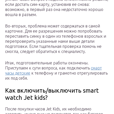
если достать сим-карту, установив ее снова:
возможно, в первый раз она недостаточно хорошо
вошла в разъем.
Во-вторых, проблема может содержаться в самой
карточке. Для ее разрешения можно попробовать
переставить симку в один из телефонов взрослых и
перепроверить указанные нами выше детали
подготовки. Если тщательная проверка помочь не
смогла, следует обратиться к специалисту.
Итак, подготовительные работы окончены.
Приступаем к сути вопроса, как подключить
смарт
часы детские
к телефону и грамотно отрегулировать
их под себя.
Как включить/выключить smart
watch Jеt kids?
После покупки часов Jet Kids, их необходимо
зарядить, иначе они не включатся, так как батарея