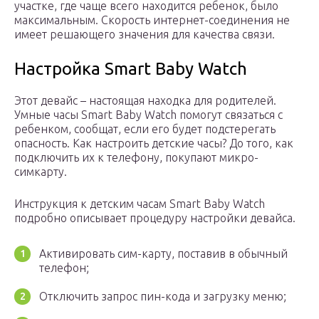
участке, где чаще всего находится ребенок, было
максимальным. Скорость интернет-соединения не
имеет решающего значения для качества связи.
Настройка Smart Baby Watch
Этот девайс – настоящая находка для родителей.
Умные часы Smart Baby Watch помогут связаться с
ребенком, сообщат, если его будет подстерегать
опасность. Как настроить детские часы? До того, как
подключить их к телефону, покупают микро-
симкарту.
Инструкция к детским часам Smart Baby Watch
подробно описывает процедуру настройки девайса.
Активировать сим-карту, поставив в обычный
телефон;
Отключить запрос пин-кода и загрузку меню;