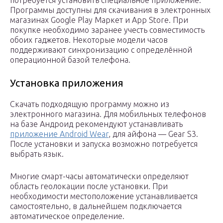
Программы доступны для скачивания в электронных
магазинах Google Play Маркет и App Store. При
покупке необходимо заранее учесть совместимость
обоих гаджетов. Некоторые модели часов
поддерживают синхронизацию с определённой
операционной базой телефона.
Установка приложения
Скачать подходящую программу можно из
электронного магазина. Для мобильных телефонов
на базе Андроид рекомендуют устанавливать
приложение Android Wear
, для айфона — Gear S3.
После установки и запуска возможно потребуется
выбрать язык.
Многие смарт-часы автоматически определяют
область геолокации после установки. При
необходимости местоположение устанавливается
самостоятельно, в дальнейшем подключается
автоматическое определение.