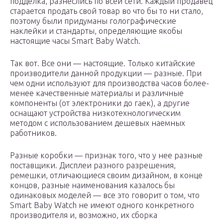
подделка, разнеслись по всей сети. Каждый продавец
старается продать свой товар во что бы то ни стало,
поэтому были придуманы голографические
наклейки и стандарты, определяющие якобы
настоящие часы Smart Baby Watch.
Так вот. Все они — настоящие. Только китайские
производители данной продукции — разные. При
чем одни используют для производства часов более-
менее качественные материалы и различные
компоненты (от электроники до гаек), а другие
оснащают устройства низкотехнологическим
методом с использованием дешевых наемных
работников.
Разные коробки — признак того, что у нее разные
поставщики. Дисплеи разного разрешения,
ремешки, отличающиеся своим дизайном, в конце
концов, разные наименования казалось бы
одинаковых моделей — все это говорит о том, что
Smart Baby Watch не имеют одного конкретного
производителя и, возможно, их сборка